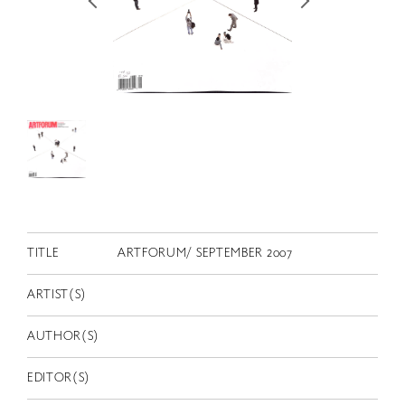
RETRACE
コンサート
出演者
出版物
動画
スカラシップ受賞者
CONTACT
TITLE
ARTFORUM/ SEPTEMBER 2007
ARTIST(S)
AUTHOR(S)
JP
EDITOR(S)