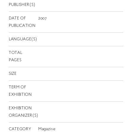
EN
PUBLISHER(S)
DATE OF
2007
PUBLICATION
LANGUAGE(S)
TOTAL
PAGES
SIZE
TERM OF
EXHIBITION
EXHIBITION
ORGANIZER(S)
CATEGORY
Magazine