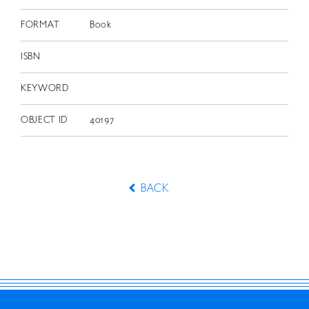
FORMAT
Book
ISBN
KEYWORD
OBJECT ID
40197
BACK