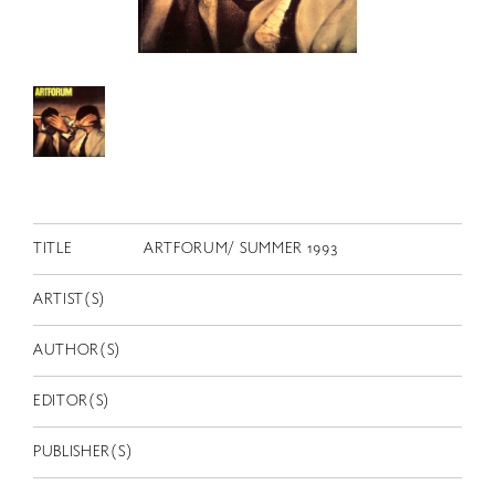
RETRACE
コンサート
出演者
出版物
動画
スカラシップ受賞者
TITLE
ARTFORUM/ SUMMER 1993
CONTACT
ARTIST(S)
AUTHOR(S)
EDITOR(S)
PUBLISHER(S)
JP