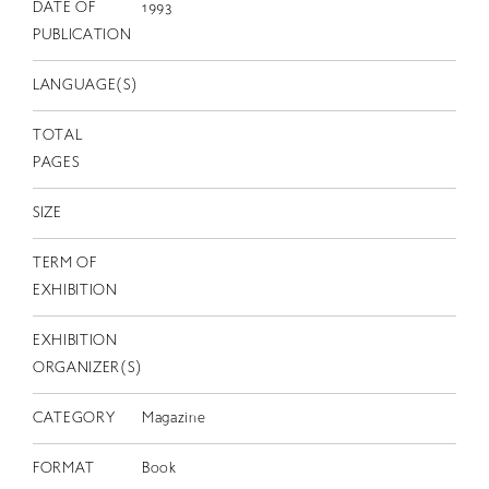
EN
DATE OF
1993
PUBLICATION
LANGUAGE(S)
TOTAL
PAGES
SIZE
TERM OF
EXHIBITION
EXHIBITION
ORGANIZER(S)
CATEGORY
Magazine
FORMAT
Book