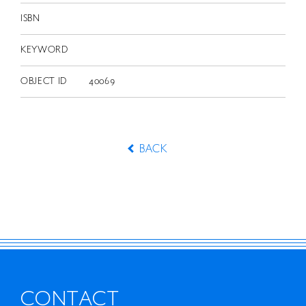
ISBN
KEYWORD
OBJECT ID
40069
BACK
CONTACT