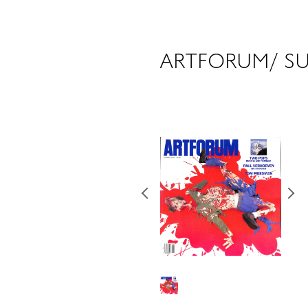
ARTFORUM/ S