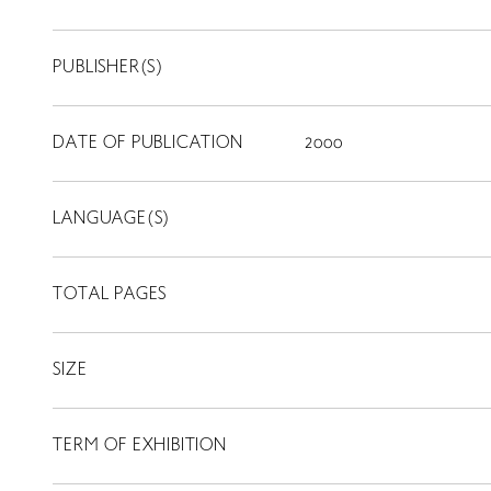
PUBLISHER(S)
DATE OF PUBLICATION
2000
LANGUAGE(S)
TOTAL PAGES
SIZE
TERM OF EXHIBITION
LIBRARY