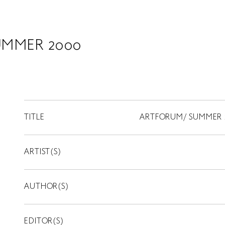
UMMER 2000
TITLE
ARTFORUM/ SUMMER 
ARTIST(S)
AUTHOR(S)
EDITOR(S)