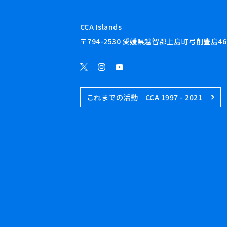
CCA Islands
〒794-2530 愛媛県越智郡上島町弓削豊島46
これまでの活動 CCA 1997 - 2021