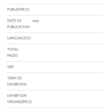
EN
PUBLISHER(S)
DATE OF
1999
PUBLICATION
LANGUAGE(S)
TOTAL
PAGES
SIZE
TERM OF
EXHIBITION
EXHIBITION
ORGANIZER(S)