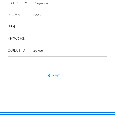
CATEGORY
Magazine
FORMAT
Book
ISBN
KEYWORD
OBJECT ID
40706
BACK