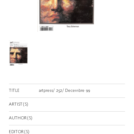
RETRACE
コンサート
出演者
出版物
動画
スカラシップ受賞者
CONTACT
TITLE
artpress/ 252/ Decembre 99
ARTIST(S)
AUTHOR(S)
JP
EDITOR(S)