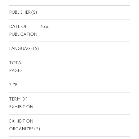
EN
PUBLISHER(S)
DATE OF
2000
PUBLICATION
LANGUAGE(S)
TOTAL
PAGES
SIZE
TERM OF
EXHIBITION
EXHIBITION
ORGANIZER(S)