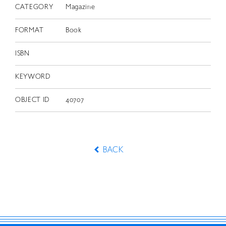
CATEGORY
Magazine
FORMAT
Book
ISBN
KEYWORD
OBJECT ID
40707
BACK