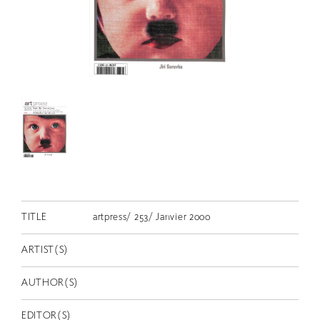
RETRACE
コンサート
出演者
出版物
動画
スカラシップ受賞者
CONTACT
TITLE
artpress/ 253/ Janvier 2000
ARTIST(S)
AUTHOR(S)
JP
EDITOR(S)