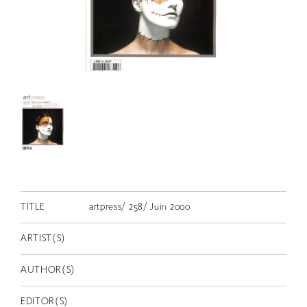
RETRACE
コンサート
出演者
出版物
動画
スカラシップ受賞者
CONTACT
TITLE
artpress/ 258/ Juin 2000
ARTIST(S)
AUTHOR(S)
JP
EDITOR(S)