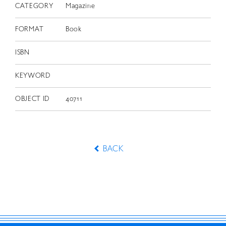
CATEGORY
Magazine
FORMAT
Book
ISBN
KEYWORD
OBJECT ID
40711
BACK