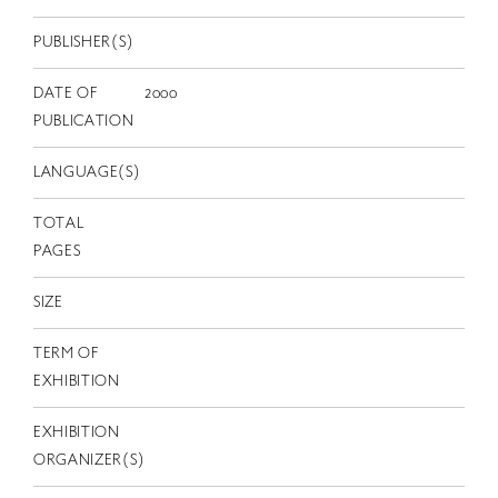
EN
PUBLISHER(S)
DATE OF
2000
PUBLICATION
LANGUAGE(S)
TOTAL
PAGES
SIZE
TERM OF
EXHIBITION
EXHIBITION
ORGANIZER(S)