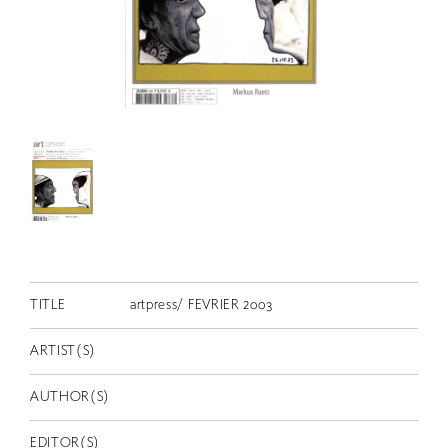
RETRACE
コンサート
出演者
出版物
動画
スカラシップ受賞者
CONTACT
TITLE
artpress/ FEVRIER 2003
ARTIST(S)
AUTHOR(S)
JP
EDITOR(S)