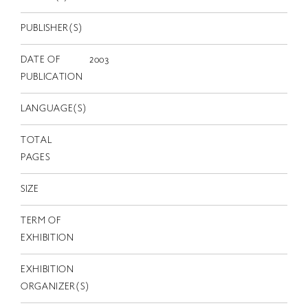
EN
PUBLISHER(S)
DATE OF
2003
PUBLICATION
LANGUAGE(S)
TOTAL
PAGES
SIZE
TERM OF
EXHIBITION
EXHIBITION
ORGANIZER(S)