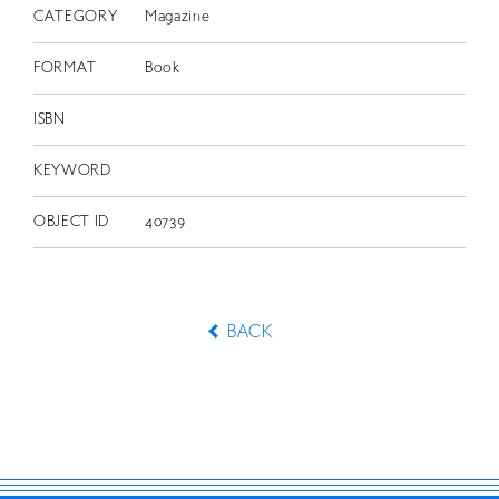
CATEGORY
Magazine
FORMAT
Book
ISBN
KEYWORD
OBJECT ID
40739
BACK