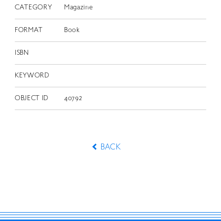
CATEGORY
Magazine
FORMAT
Book
ISBN
KEYWORD
OBJECT ID
40792
BACK