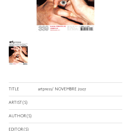
RETRACE
コンサート
出演者
出版物
動画
スカラシップ受賞者
CONTACT
TITLE
artpress/ NOVEMBRE 2007
ARTIST(S)
AUTHOR(S)
JP
EDITOR(S)