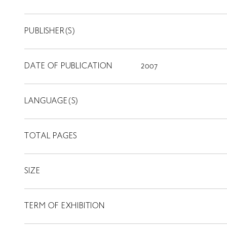
PUBLISHER(S)
DATE OF PUBLICATION
2007
LANGUAGE(S)
TOTAL PAGES
SIZE
TERM OF EXHIBITION
LIBRARY