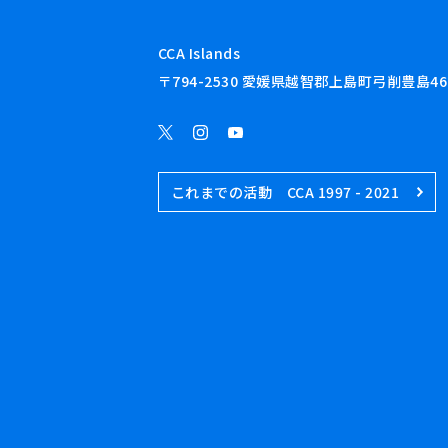
CCA Islands
〒794-2530 愛媛県越智郡上島町弓削豊島46
これまでの活動 CCA 1997 - 2021