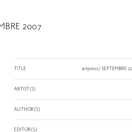
EMBRE 2007
TITLE
artpress/ SEPTEMBRE 2
ARTIST(S)
AUTHOR(S)
EDITOR(S)