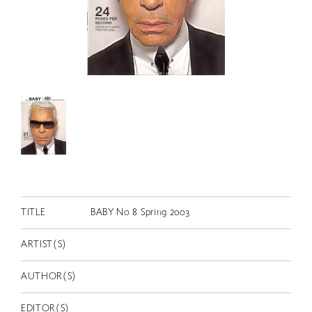
RETRACE
コンサート
出演者
出版物
動画
スカラシップ受賞者
CONTACT
TITLE
BABY No 8 Spring 2003
ARTIST(S)
AUTHOR(S)
JP
EDITOR(S)