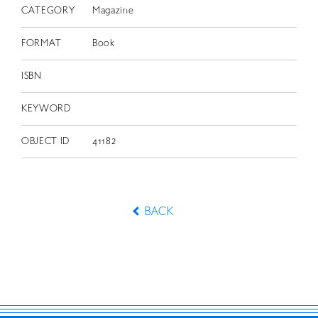
CATEGORY
Magazine
FORMAT
Book
ISBN
KEYWORD
OBJECT ID
41182
BACK