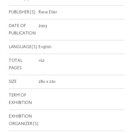
EN
PUBLISHER(S)
Rene Eller
DATE OF
2003
PUBLICATION
LANGUAGE(S)
English
TOTAL
162
PAGES
SIZE
280 x 220
TERM OF
EXHIBITION
EXHIBITION
ORGANIZER(S)