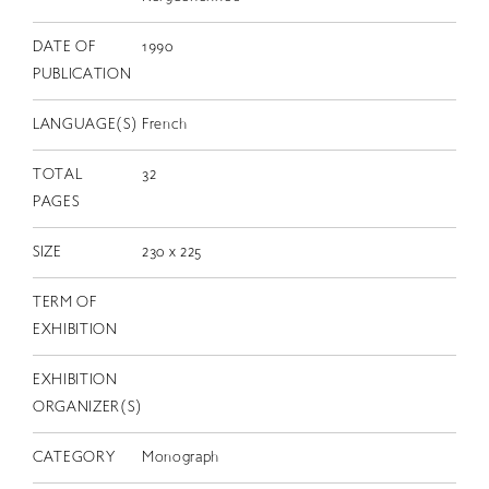
EN
DATE OF
1990
PUBLICATION
LANGUAGE(S)
French
TOTAL
32
PAGES
SIZE
230 x 225
TERM OF
EXHIBITION
EXHIBITION
ORGANIZER(S)
CATEGORY
Monograph