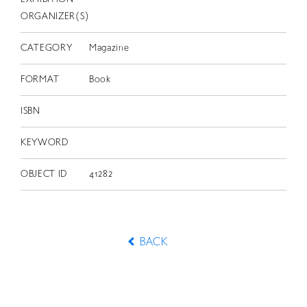
ORGANIZER(S)
CATEGORY
Magazine
FORMAT
Book
ISBN
KEYWORD
OBJECT ID
41282
BACK