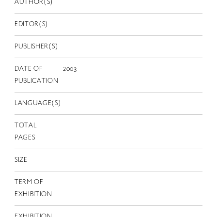
AUTHOR(S)
EN
EDITOR(S)
PUBLISHER(S)
DATE OF
2003
PUBLICATION
LANGUAGE(S)
TOTAL
PAGES
SIZE
TERM OF
EXHIBITION
EXHIBITION