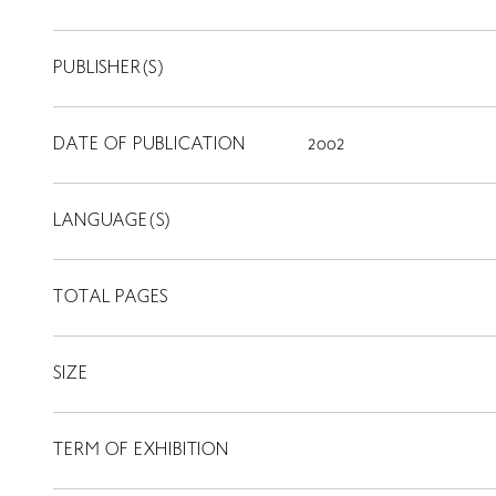
PUBLISHER(S)
DATE OF PUBLICATION
2002
LANGUAGE(S)
TOTAL PAGES
SIZE
TERM OF EXHIBITION
LIBRARY