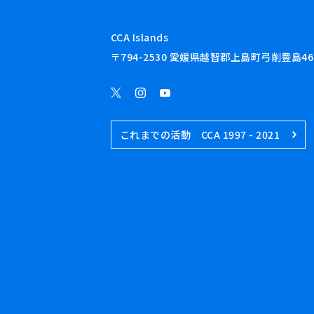
CCA Islands
〒794-2530 愛媛県越智郡上島町弓削豊島46
これまでの活動 CCA 1997 - 2021