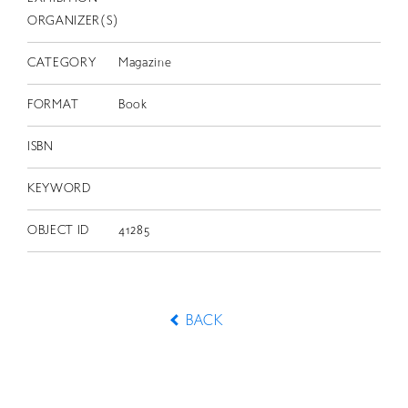
ORGANIZER(S)
CATEGORY
Magazine
FORMAT
Book
ISBN
KEYWORD
OBJECT ID
41285
BACK