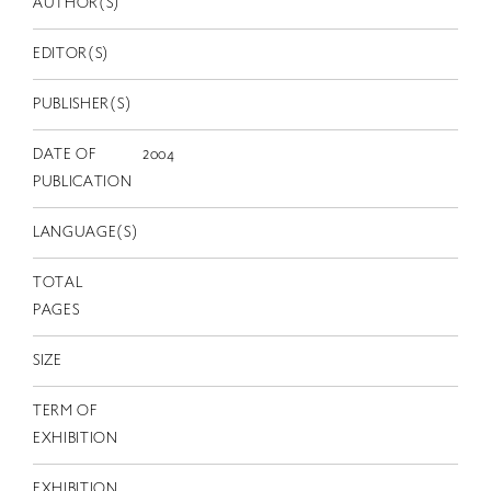
AUTHOR(S)
EN
EDITOR(S)
PUBLISHER(S)
DATE OF
2004
PUBLICATION
LANGUAGE(S)
TOTAL
PAGES
SIZE
TERM OF
EXHIBITION
EXHIBITION