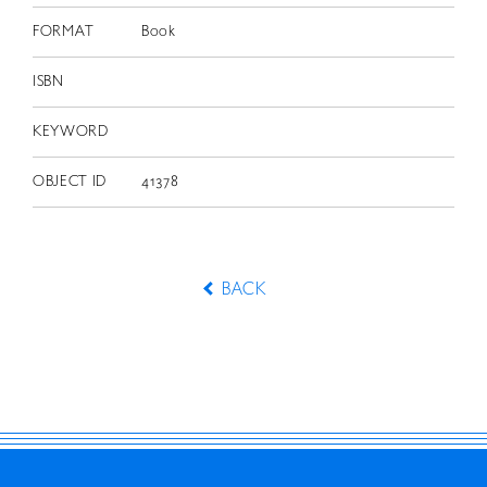
FORMAT
Book
ISBN
KEYWORD
OBJECT ID
41378
BACK