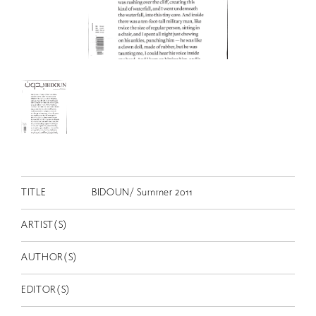
RETRACE
コンサート
出演者
出版物
動画
スカラシップ受賞者
CONTACT
TITLE
BIDOUN/ Summer 2011
ARTIST(S)
AUTHOR(S)
JP
EDITOR(S)