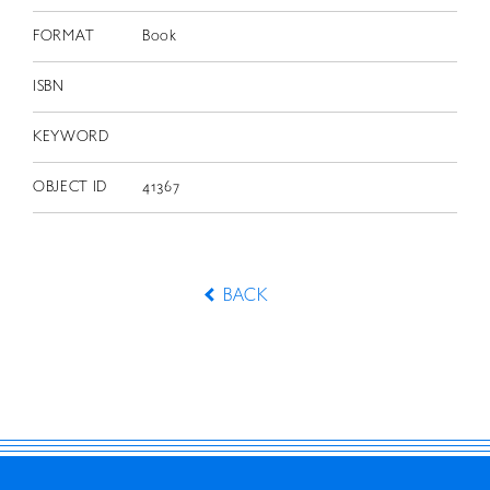
FORMAT
Book
ISBN
KEYWORD
OBJECT ID
41367
BACK