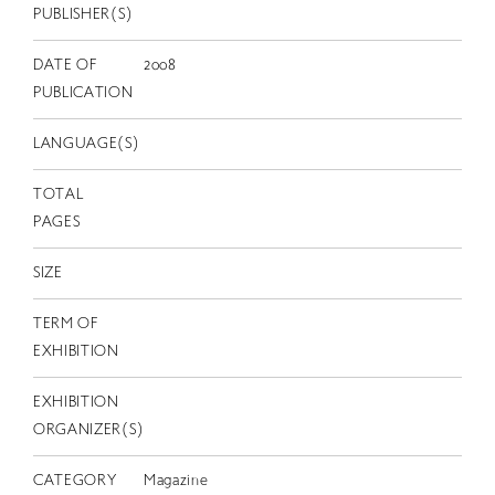
EN
PUBLISHER(S)
DATE OF
2008
PUBLICATION
LANGUAGE(S)
TOTAL
PAGES
SIZE
TERM OF
EXHIBITION
EXHIBITION
ORGANIZER(S)
CATEGORY
Magazine