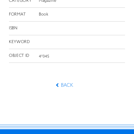
CATEGORY
Magazine
FORMAT
Book
ISBN
KEYWORD
OBJECT ID
41345
BACK