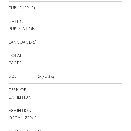
EN
PUBLISHER(S)
DATE OF
PUBLICATION
LANGUAGE(S)
TOTAL
PAGES
SIZE
297 x 234
TERM OF
EXHIBITION
EXHIBITION
ORGANIZER(S)