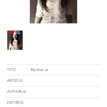
RETRACE
コンサート
出演者
出版物
動画
スカラシップ受賞者
CONTACT
TITLE
Big Issue 30
ARTIST(S)
AUTHOR(S)
JP
EDITOR(S)