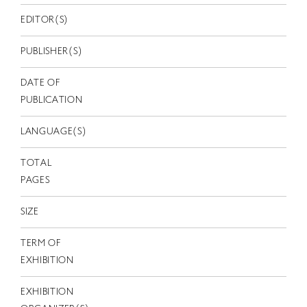
EN
EDITOR(S)
PUBLISHER(S)
DATE OF
PUBLICATION
LANGUAGE(S)
TOTAL
PAGES
SIZE
TERM OF
EXHIBITION
EXHIBITION