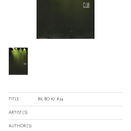
RETRACE
コンサート
出演者
出版物
動画
スカラシップ受賞者
CONTACT
TITLE
BIL BO K/ #24
ARTIST(S)
JP
AUTHOR(S)