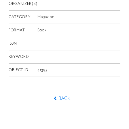
ORGANIZER(S)
CATEGORY
Magazine
FORMAT
Book
ISBN
KEYWORD
OBJECT ID
41395
BACK