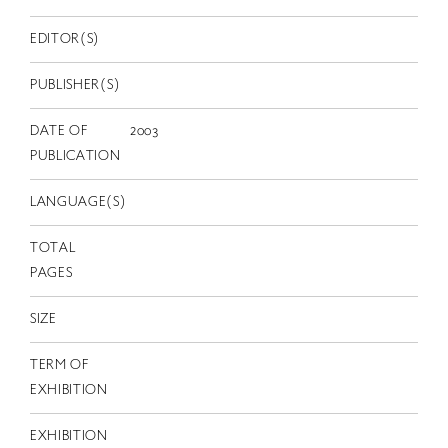
EN
EDITOR(S)
PUBLISHER(S)
DATE OF
2003
PUBLICATION
LANGUAGE(S)
TOTAL
PAGES
SIZE
TERM OF
EXHIBITION
EXHIBITION