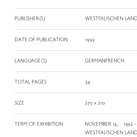
PUBLISHER(S)
WESTFALISCHEN LAN
DATE OF PUBLICATION
1993
LANGUAGE(S)
GERMANFRENCH
TOTAL PAGES
34
SIZE
270 x 210
TERM OF EXHIBITION
NOVEMBER 13、 1992 
LIBRARY
WESTFALISCHEN LAN