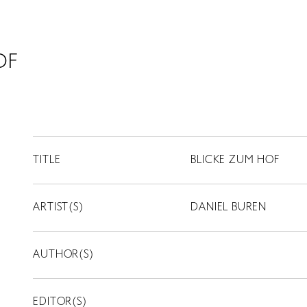
OF
TITLE
BLICKE ZUM HOF
ARTIST(S)
DANIEL BUREN
AUTHOR(S)
EDITOR(S)