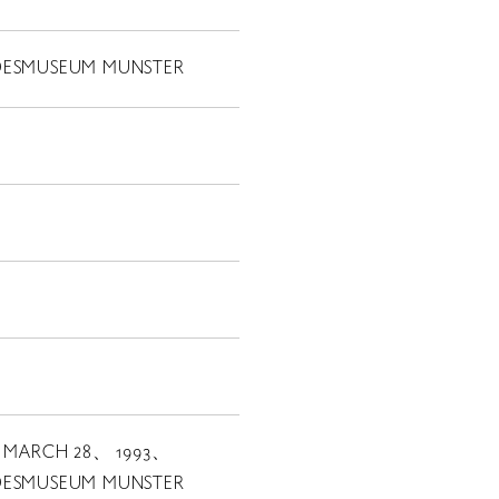
DESMUSEUM MUNSTER
- MARCH 28、 1993、
JP
DESMUSEUM MUNSTER