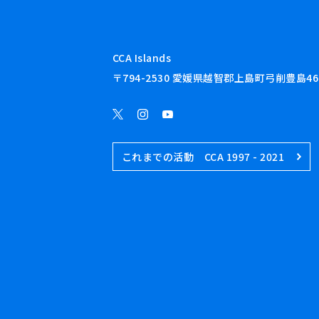
CCA Islands
〒794-2530 愛媛県越智郡上島町弓削豊島46
これまでの活動 CCA 1997 - 2021