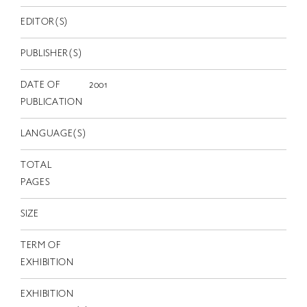
EN
EDITOR(S)
PUBLISHER(S)
DATE OF
2001
PUBLICATION
LANGUAGE(S)
TOTAL
PAGES
SIZE
TERM OF
EXHIBITION
EXHIBITION