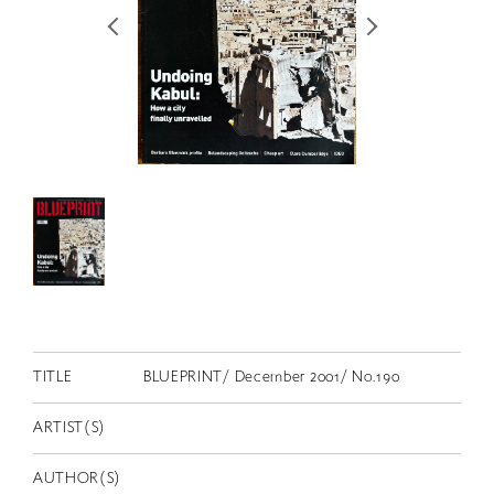
RETRACE
コンサート
出演者
出版物
動画
スカラシップ受賞者
CONTACT
TITLE
BLUEPRINT/ December 2001/ No.190
ARTIST(S)
JP
AUTHOR(S)