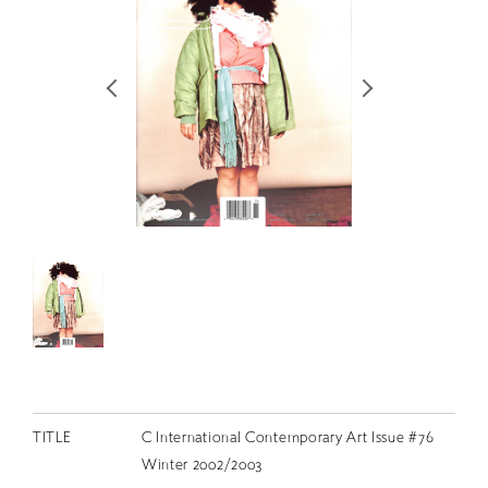
RETRACE
コンサート
出演者
出版物
動画
スカラシップ受賞者
CONTACT
TITLE
C International Contemporary Art Issue #76
JP
Winter 2002/2003