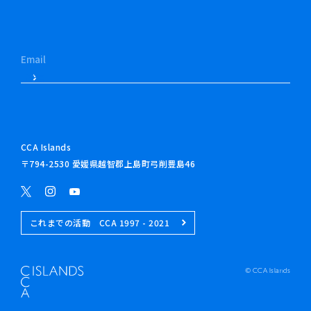
CCA Islands
〒794-2530 愛媛県越智郡上島町弓削豊島46
これまでの活動 CCA 1997 - 2021
© CCA Islands