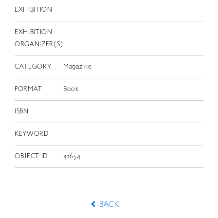
EXHIBITION
EXHIBITION
ORGANIZER(S)
CATEGORY
Magazine
FORMAT
Book
ISBN
KEYWORD
OBJECT ID
41654
BACK