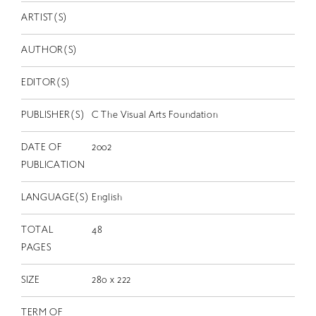
EN
ARTIST(S)
AUTHOR(S)
EDITOR(S)
PUBLISHER(S)
C The Visual Arts Foundation
DATE OF
2002
PUBLICATION
LANGUAGE(S)
English
TOTAL
48
PAGES
SIZE
280 x 222
TERM OF