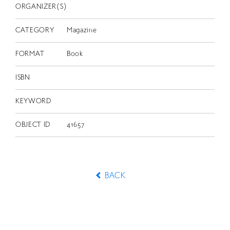
ORGANIZER(S)
CATEGORY
Magazine
FORMAT
Book
ISBN
KEYWORD
OBJECT ID
41657
BACK