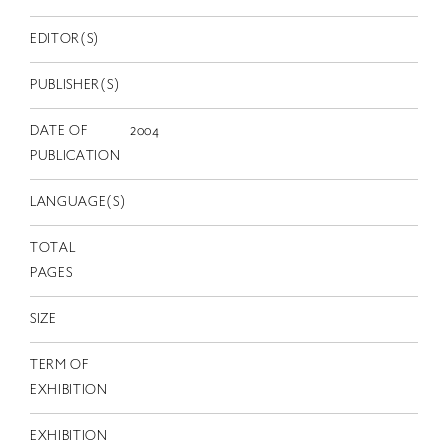
EN
EDITOR(S)
PUBLISHER(S)
DATE OF
2004
PUBLICATION
LANGUAGE(S)
TOTAL
PAGES
SIZE
TERM OF
EXHIBITION
EXHIBITION