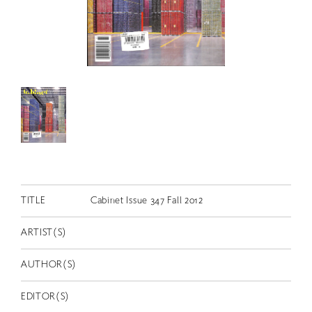
RETRACE
コンサート
出演者
出版物
動画
スカラシップ受賞者
CONTACT
TITLE
Cabinet Issue 347 Fall 2012
ARTIST(S)
AUTHOR(S)
JP
EDITOR(S)