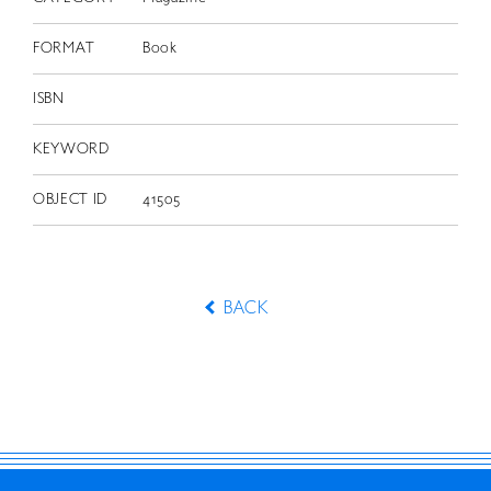
FORMAT
Book
ISBN
KEYWORD
OBJECT ID
41505
BACK