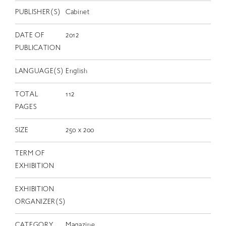
EN
PUBLISHER(S)
Cabinet
DATE OF
2012
PUBLICATION
LANGUAGE(S)
English
TOTAL
112
PAGES
SIZE
250 x 200
TERM OF
EXHIBITION
EXHIBITION
ORGANIZER(S)
CATEGORY
Magazine