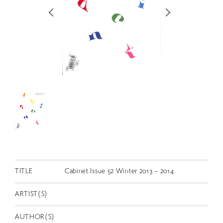
RETRACE
コンサート
出演者
出版物
動画
スカラシップ受賞者
CONTACT
TITLE
Cabinet Issue 52 Winter 2013 – 2014
ARTIST(S)
JP
AUTHOR(S)