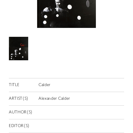
RETRACE
コンサート
出演者
出版物
動画
スカラシップ受賞者
CONTACT
TITLE
Calder
ARTIST(S)
Alexander Calder
AUTHOR(S)
JP
EDITOR(S)