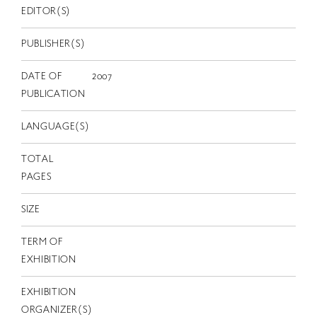
EN
EDITOR(S)
PUBLISHER(S)
DATE OF
2007
PUBLICATION
LANGUAGE(S)
TOTAL
PAGES
SIZE
TERM OF
EXHIBITION
EXHIBITION
ORGANIZER(S)