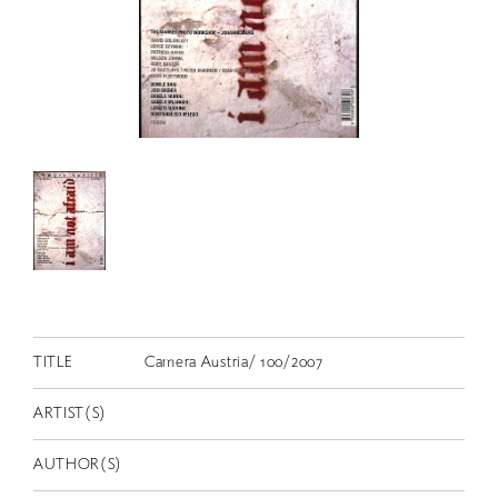
RETRACE
コンサート
出演者
出版物
動画
スカラシップ受賞者
CONTACT
TITLE
Camera Austria/ 100/2007
ARTIST(S)
JP
AUTHOR(S)