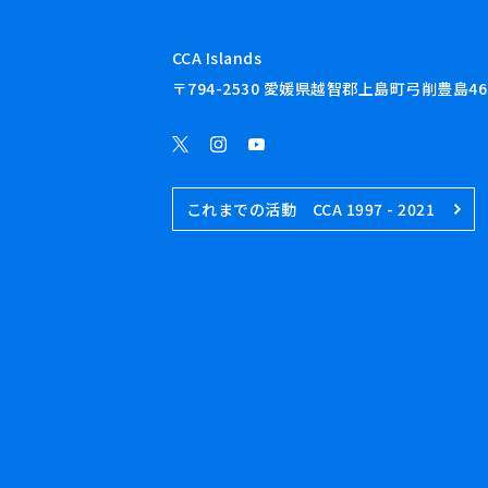
CCA Islands
〒794-2530 愛媛県越智郡上島町弓削豊島46
これまでの活動 CCA 1997 - 2021