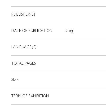
PUBLISHER(S)
DATE OF PUBLICATION
2013
LANGUAGE(S)
TOTAL PAGES
SIZE
TERM OF EXHIBITION
LIBRARY