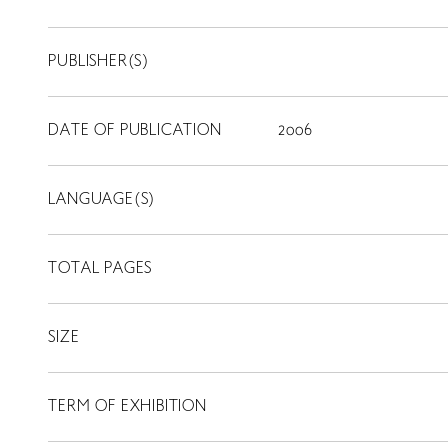
PUBLISHER(S)
DATE OF PUBLICATION
2006
LANGUAGE(S)
TOTAL PAGES
SIZE
TERM OF EXHIBITION
LIBRARY