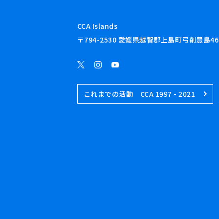
CCA Islands
〒794-2530 愛媛県越智郡上島町弓削豊島46
これまでの活動 CCA 1997 - 2021