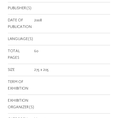
EN
PUBLISHER(S)
DATE OF
2008
PUBLICATION
LANGUAGE(S)
TOTAL
60
PAGES
SIZE
275 x 205
TERM OF
EXHIBITION
EXHIBITION
ORGANIZER(S)