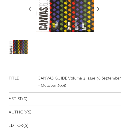
RETRACE
コンサート
出演者
出版物
動画
スカラシップ受賞者
CONTACT
TITLE
CANVAS GUIDE Volume 4 Issue 56 September
– October 2008
ARTIST(S)
AUTHOR(S)
JP
EDITOR(S)