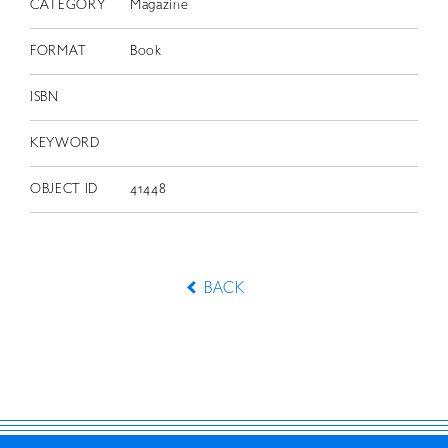
CATEGORY
Magazine
FORMAT
Book
ISBN
KEYWORD
OBJECT ID
41448
BACK