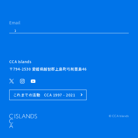
CCA Islands
〒794-2530 愛媛県越智郡上島町弓削豊島46
これまでの活動 CCA 1997 - 2021
© CCA Islands