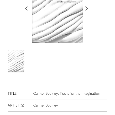
RETRACE
コンサート
出演者
出版物
動画
スカラシップ受賞者
CONTACT
TITLE
Carmel Buckley: Tools for the Imagination
JP
ARTIST(S)
Carmel Buckley