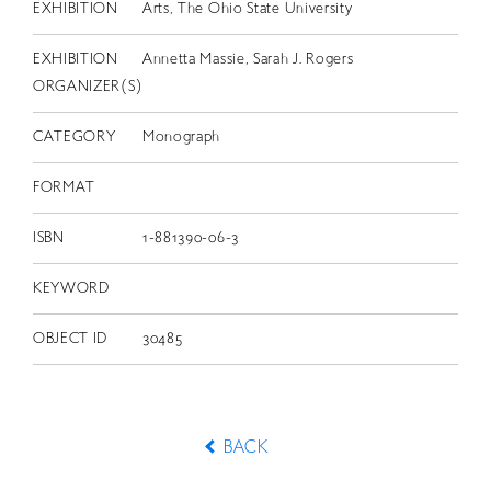
EXHIBITION
Arts, The Ohio State University
EXHIBITION
Annetta Massie, Sarah J. Rogers
ORGANIZER(S)
CATEGORY
Monograph
FORMAT
ISBN
1-881390-06-3
KEYWORD
OBJECT ID
30485
BACK