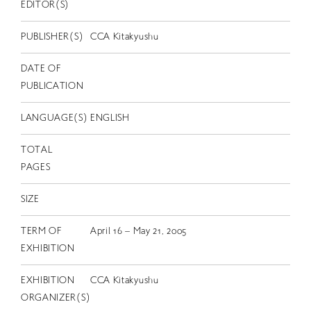
EN
EDITOR(S)
PUBLISHER(S)
CCA Kitakyushu
DATE OF
PUBLICATION
LANGUAGE(S)
ENGLISH
TOTAL
PAGES
SIZE
TERM OF
April 16 – May 21, 2005
EXHIBITION
EXHIBITION
CCA Kitakyushu
ORGANIZER(S)