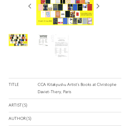
RETRACE
コンサート
出演者
出版物
動画
スカラシップ受賞者
CONTACT
TITLE
CCA Kitakyushu Artist’s Books at Christophe
Daviet-Thery, Paris
ARTIST(S)
AUTHOR(S)
JP