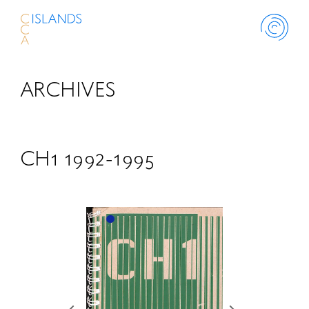
ARCHIVES
ABOUT
PROJECT
CH1 1992-1995
THINK ISLANDS
LIBRARY
SCHOLARSHIP