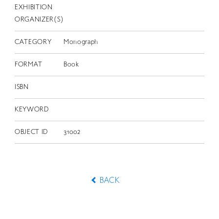
EXHIBITION
ORGANIZER(S)
CATEGORY
Monograph
FORMAT
Book
ISBN
KEYWORD
OBJECT ID
31002
BACK