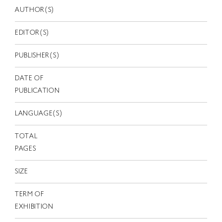
EN
AUTHOR(S)
EDITOR(S)
PUBLISHER(S)
DATE OF
PUBLICATION
LANGUAGE(S)
TOTAL
PAGES
SIZE
TERM OF
EXHIBITION