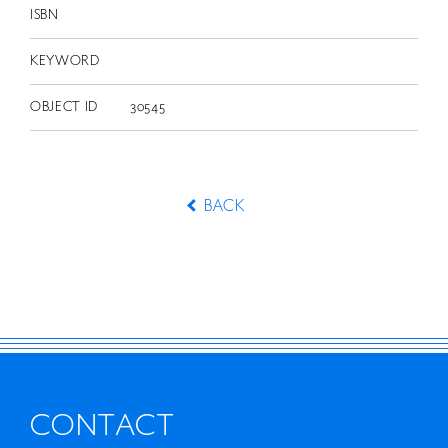
ISBN
KEYWORD
OBJECT ID
30545
BACK
CONTACT