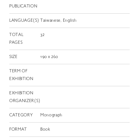
EN
PUBLICATION
LANGUAGE(S)
Taiwanese, English
TOTAL
32
PAGES
SIZE
190 x 260
TERM OF
EXHIBITION
EXHIBITION
ORGANIZER(S)
CATEGORY
Monograph
FORMAT
Book