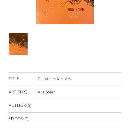
RETRACE
コンサート
出演者
出版物
動画
スカラシップ受賞者
CONTACT
TITLE
Cicatrices Ivisibles
ARTIST(S)
Ana Soler
AUTHOR(S)
EDITOR(S)
JP