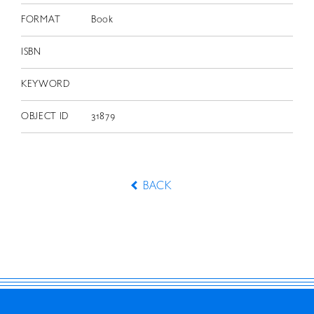
FORMAT
Book
ISBN
KEYWORD
OBJECT ID
31879
BACK