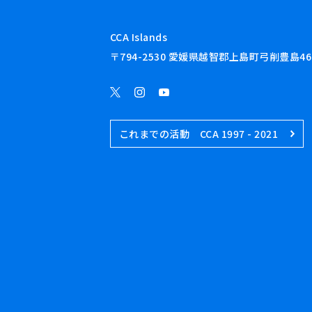
CCA Islands
〒794-2530 愛媛県越智郡上島町弓削豊島46
これまでの活動 CCA 1997 - 2021