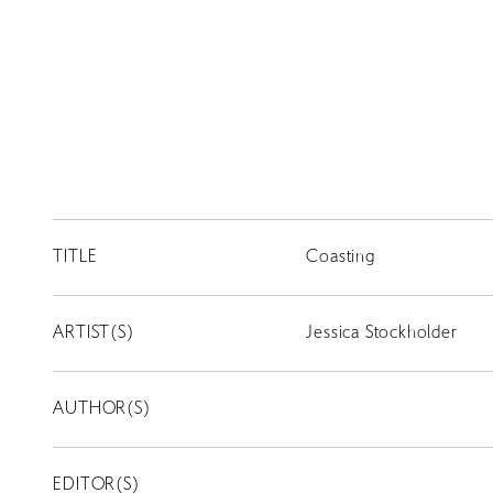
TITLE
Coasting
ARTIST(S)
Jessica Stockholder
AUTHOR(S)
EDITOR(S)