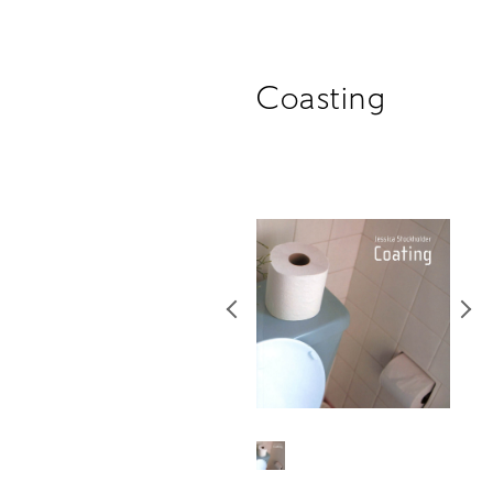
Coasting