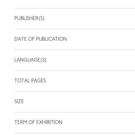
PUBLISHER(S)
DATE OF PUBLICATION
LANGUAGE(S)
TOTAL PAGES
SIZE
TERM OF EXHIBITION
LIBRARY