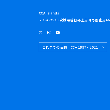
CCA Islands
〒794-2530 愛媛県越智郡上島町弓削豊島46
これまでの活動 CCA 1997 - 2021