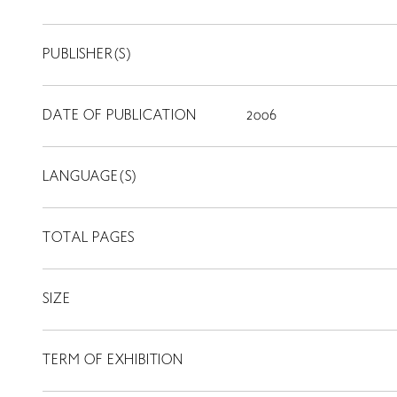
PUBLISHER(S)
DATE OF PUBLICATION
2006
LANGUAGE(S)
TOTAL PAGES
SIZE
TERM OF EXHIBITION
LIBRARY