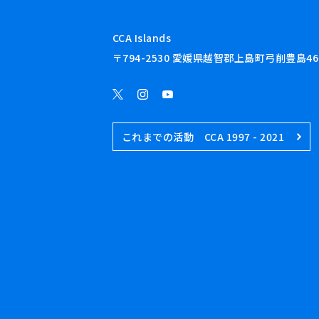
CCA Islands
〒794-2530 愛媛県越智郡上島町弓削豊島46
これまでの活動 CCA 1997 - 2021