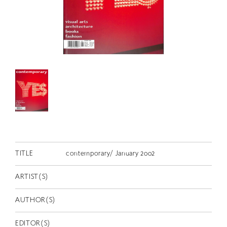
RETRACE
コンサート
出演者
出版物
動画
スカラシップ受賞者
CONTACT
TITLE
contemporary/ January 2002
ARTIST(S)
AUTHOR(S)
JP
EDITOR(S)