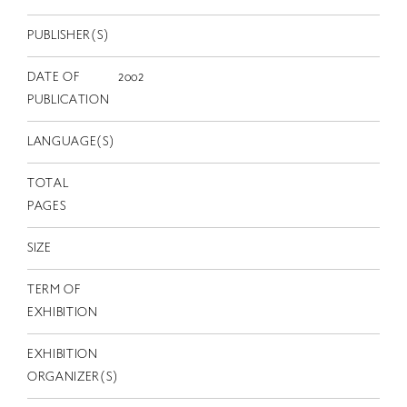
EN
PUBLISHER(S)
DATE OF
2002
PUBLICATION
LANGUAGE(S)
TOTAL
PAGES
SIZE
TERM OF
EXHIBITION
EXHIBITION
ORGANIZER(S)