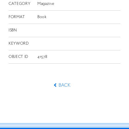
CATEGORY
Magazine
FORMAT
Book
ISBN
KEYWORD
OBJECT ID
41578
BACK