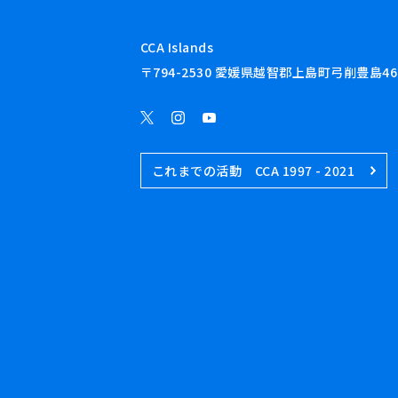
CCA Islands
〒794-2530 愛媛県越智郡上島町弓削豊島46
これまでの活動 CCA 1997 - 2021