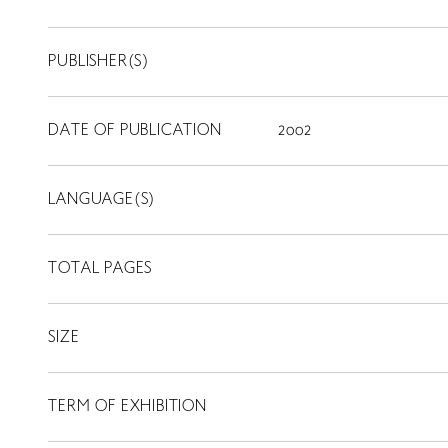
PUBLISHER(S)
DATE OF PUBLICATION
2002
LANGUAGE(S)
TOTAL PAGES
SIZE
TERM OF EXHIBITION
LIBRARY