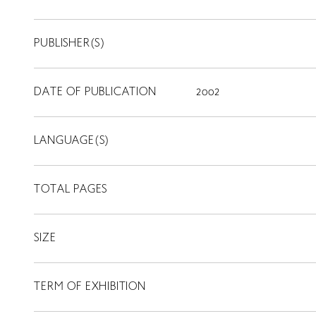
PUBLISHER(S)
DATE OF PUBLICATION
2002
LANGUAGE(S)
TOTAL PAGES
SIZE
TERM OF EXHIBITION
LIBRARY