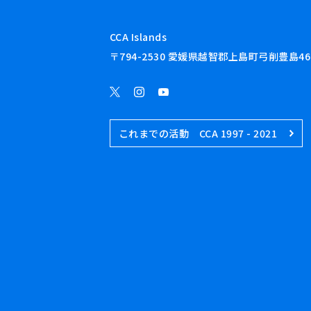
CCA Islands
〒794-2530 愛媛県越智郡上島町弓削豊島46
これまでの活動 CCA 1997 - 2021