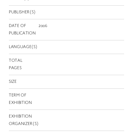
EN
PUBLISHER(S)
DATE OF
2006
PUBLICATION
LANGUAGE(S)
TOTAL
PAGES
SIZE
TERM OF
EXHIBITION
EXHIBITION
ORGANIZER(S)