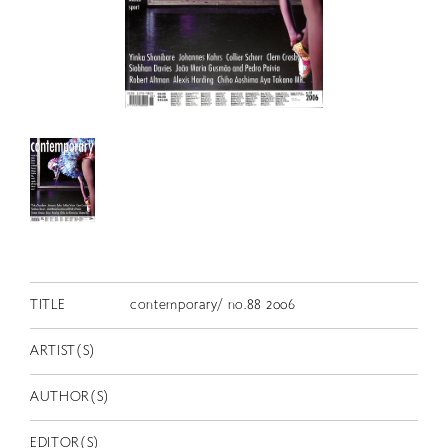
RETRACE
コンサート
出演者
出版物
動画
スカラシップ受賞者
CONTACT
TITLE
contemporary/ no.88 2006
ARTIST(S)
AUTHOR(S)
JP
EDITOR(S)