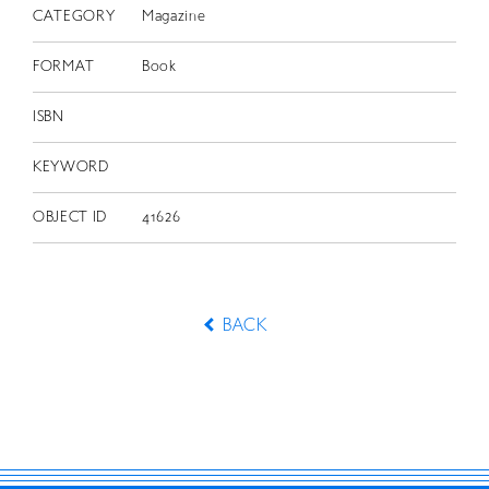
CATEGORY
Magazine
FORMAT
Book
ISBN
KEYWORD
OBJECT ID
41626
BACK