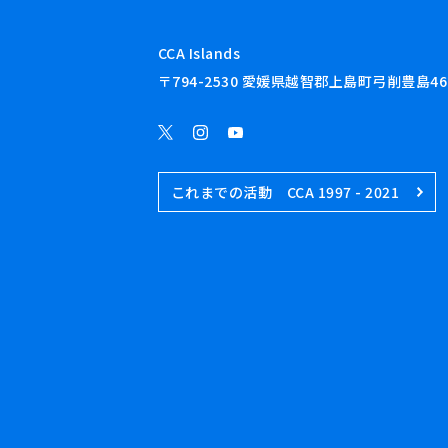
CCA Islands
〒794-2530 愛媛県越智郡上島町弓削豊島46
これまでの活動 CCA 1997 - 2021