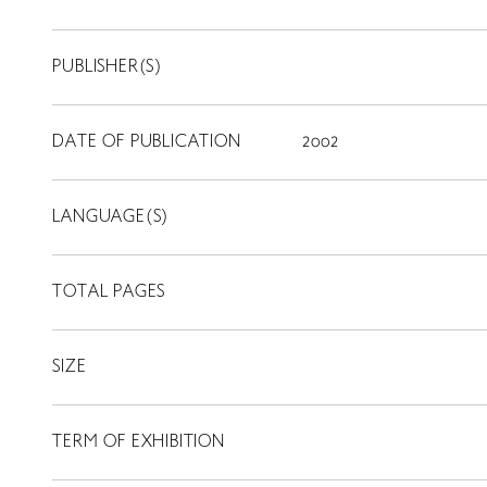
PUBLISHER(S)
DATE OF PUBLICATION
2002
LANGUAGE(S)
TOTAL PAGES
SIZE
TERM OF EXHIBITION
LIBRARY