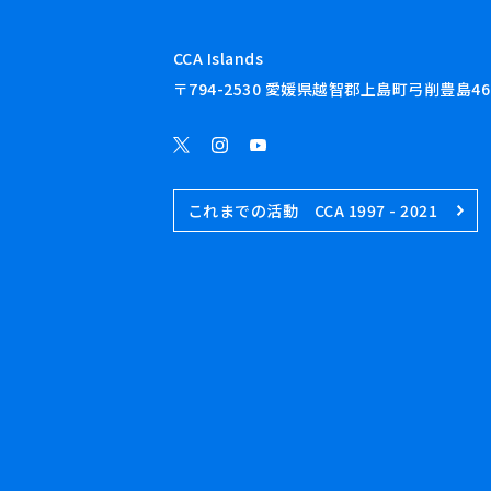
CCA Islands
〒794-2530 愛媛県越智郡上島町弓削豊島46
これまでの活動 CCA 1997 - 2021