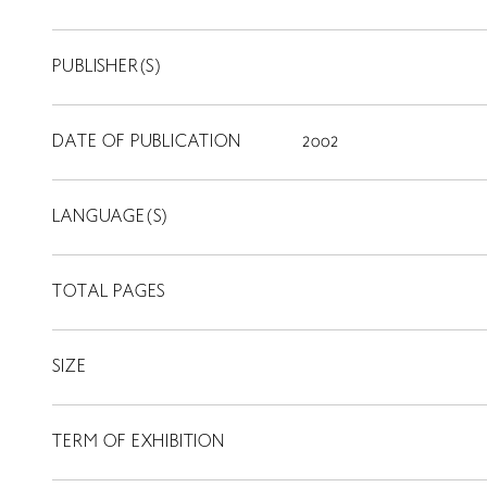
PUBLISHER(S)
DATE OF PUBLICATION
2002
LANGUAGE(S)
TOTAL PAGES
SIZE
TERM OF EXHIBITION
LIBRARY