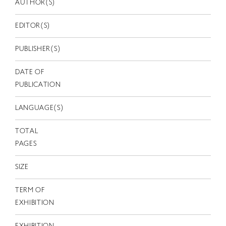
EN
AUTHOR(S)
EDITOR(S)
PUBLISHER(S)
DATE OF
PUBLICATION
LANGUAGE(S)
TOTAL
PAGES
SIZE
TERM OF
EXHIBITION