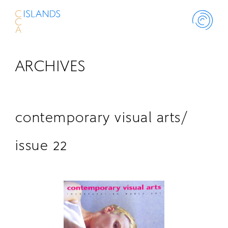
ARCHIVES
ABOUT
PROJECT
contemporary visual arts/
THINK ISLANDS
issue 22
LIBRARY
SCHOLARSHIP