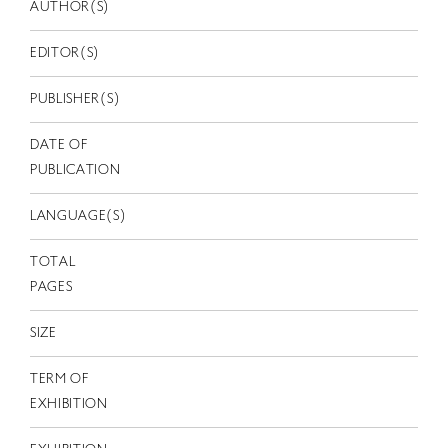
EN
AUTHOR(S)
EDITOR(S)
PUBLISHER(S)
DATE OF
PUBLICATION
LANGUAGE(S)
TOTAL
PAGES
SIZE
TERM OF
EXHIBITION