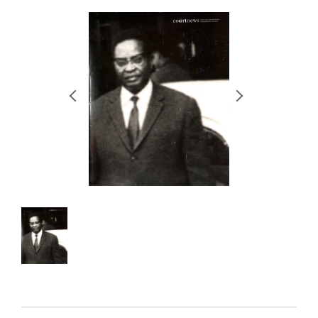
RETRACE
コンサート
出演者
出版物
動画
スカラシップ受賞者
CONTACT
JP