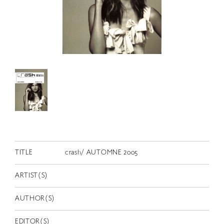
RETRACE
コンサート
出演者
出版物
動画
スカラシップ受賞者
CONTACT
TITLE
crash/ AUTOMNE 2005
ARTIST(S)
AUTHOR(S)
JP
EDITOR(S)