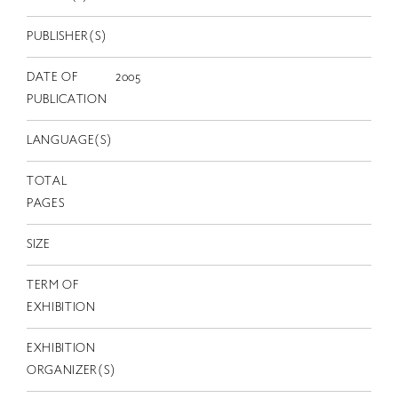
EN
PUBLISHER(S)
DATE OF
2005
PUBLICATION
LANGUAGE(S)
TOTAL
PAGES
SIZE
TERM OF
EXHIBITION
EXHIBITION
ORGANIZER(S)