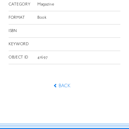
CATEGORY
Magazine
FORMAT
Book
ISBN
KEYWORD
OBJECT ID
41697
BACK