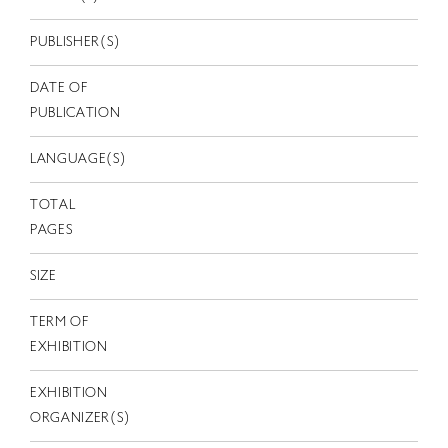
EN
PUBLISHER(S)
DATE OF
PUBLICATION
LANGUAGE(S)
TOTAL
PAGES
SIZE
TERM OF
EXHIBITION
EXHIBITION
ORGANIZER(S)