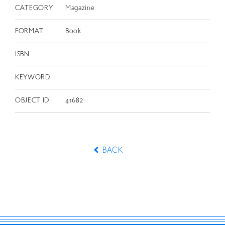
CATEGORY
Magazine
FORMAT
Book
ISBN
KEYWORD
OBJECT ID
41682
BACK