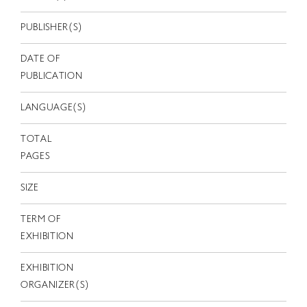
EN
PUBLISHER(S)
DATE OF
PUBLICATION
LANGUAGE(S)
TOTAL
PAGES
SIZE
TERM OF
EXHIBITION
EXHIBITION
ORGANIZER(S)