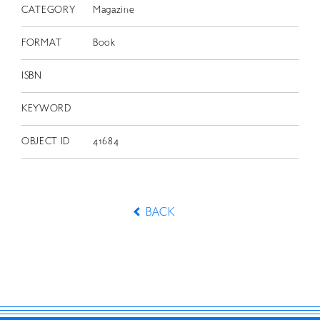
CATEGORY
Magazine
FORMAT
Book
ISBN
KEYWORD
OBJECT ID
41684
BACK